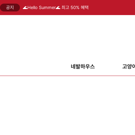
공지
🌊Hello Summer🌊 최고 50% 혜택
네발하우스
고양