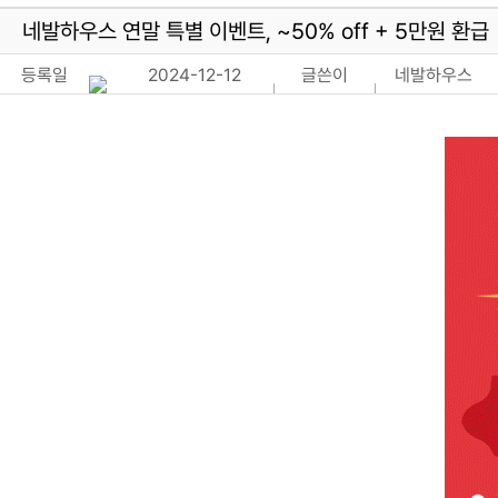
네발하우스 연말 특별 이벤트, ~50% off + 5만원 환급
등록일
2024-12-12
글쓴이
네발하우스