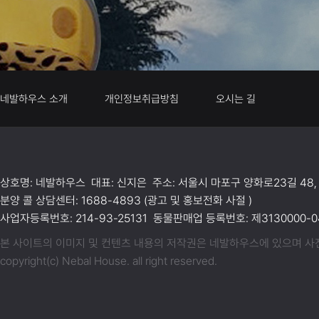
네발하우스 소개
개인정보취급방침
오시는 길
상호명: 네발하우스 대표: 신지은 주소: 서울시 마포구 양화로23길 48,
분양 콜 상담센터: 1688-4893 (광고 및 홍보전화 사절 )
사업자등록번호: 214-93-25131 동물판매업 등록번호: 제3130000-04
본 사이트의 이미지 및 컨텐츠 내용의 저작권은 네발하우스에 있으며 사전동
copyright(c) Nebal House. all right reserved.