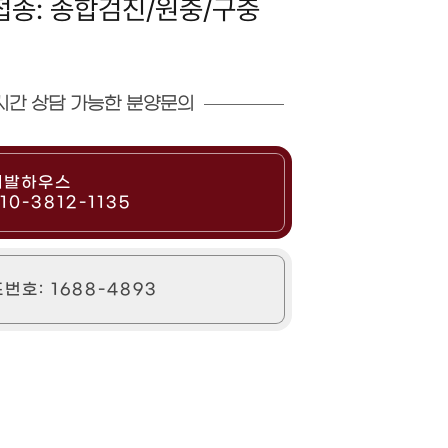
접종: 종합검진/원충/구충
시간 상담 가능한 분양문의
네발하우스
10-3812-1135
번호: 1688-4893