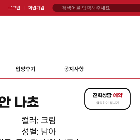
로그인
회원가입
입양후기
공지사항
전화상담
예약
안 나쵸
클릭하여 펼치기
컬러: 크림
성별: 남아