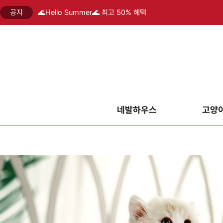
공지
🌊Hello Summer🌊 최고 50% 혜택
네발하우스
고양