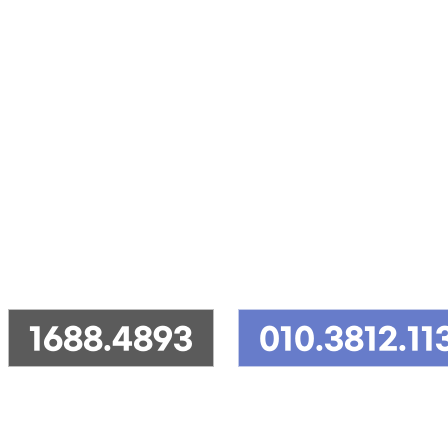
NEBAL HOUSE
24시상담ㆍ교배상
네발하우스는 365일 24시! 상시 빠르고 친절한 상담을 하고
1688.4893
010.3812.11