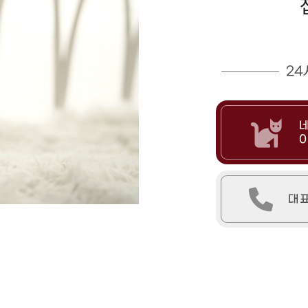
24
0
대표