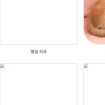
뱅갈 리우