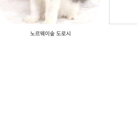
노르웨이숲 도로시