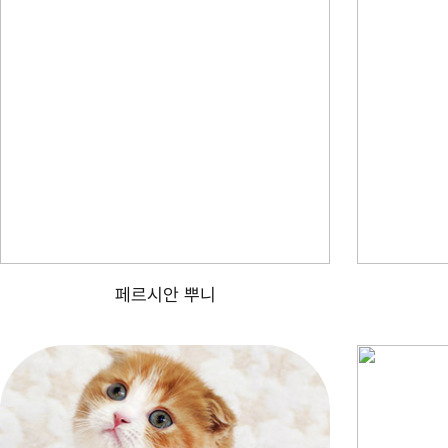
페르시안 뿌니