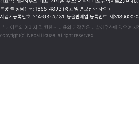
상호명: 네발하우스 대표: 신지은 주소: 서울시 마포구 양화로23길 48,
분양 콜 상담센터: 1688-4893 (광고 및 홍보전화 사절 )
사업자등록번호: 214-93-25131 동물판매업 등록번호: 제3130000-04
본 사이트의 이미지 및 컨텐츠 내용의 저작권은 네발하우스에 있으며 사전동
copyright(c) Nebal House. all right reserved.