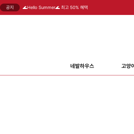
공지
🌊Hello Summer🌊 최고 50% 혜택
네발하우스
고양