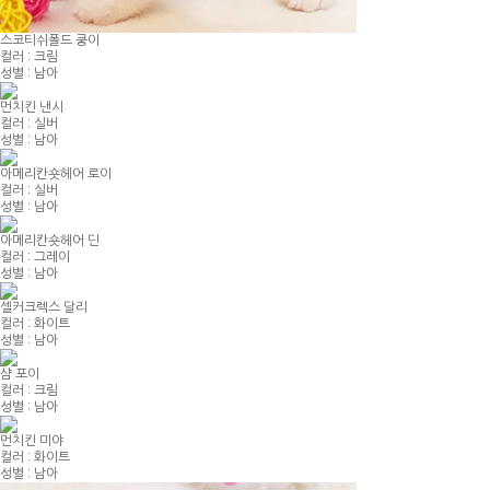
스코티쉬폴드 쿵이
컬러 : 크림
성별 : 남아
먼치킨 낸시
컬러 : 실버
성별 : 남아
아메리칸숏헤어 로이
컬러 : 실버
성별 : 남아
아메리칸숏헤어 딘
컬러 : 그레이
성별 : 남아
셀커크렉스 달리
컬러 : 화이트
성별 : 남아
샴 포이
컬러 : 크림
성별 : 남아
먼치킨 미야
컬러 : 화이트
성별 : 남아