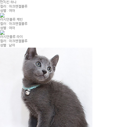
먼치킨 하나
컬러 : 아크엔젤블루
성별 : 여아
러시안블루 케빈
컬러 : 아크엔젤블루
성별 : 여아
러시안블루 라이
컬러 : 아크엔젤블루
성별 : 남아