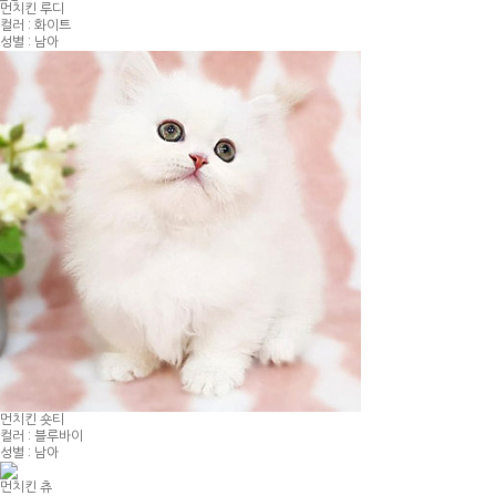
먼치킨 루디
컬러 : 화이트
성별 : 남아
먼치킨 숏티
컬러 : 블루바이
성별 : 남아
먼치킨 츄