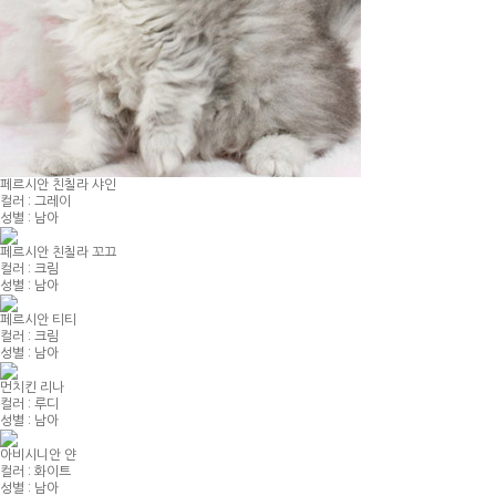
페르시안 친칠라 샤인
컬러 : 그레이
성별 : 남아
페르시안 친칠라 꼬끄
컬러 : 크림
성별 : 남아
페르시안 티티
컬러 : 크림
성별 : 남아
먼치킨 리나
컬러 : 루디
성별 : 남아
아비시니안 얀
컬러 : 화이트
성별 : 남아