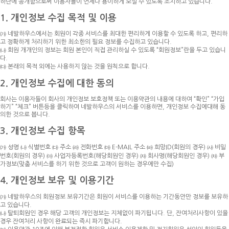
하단에 공개함으로써 이용자들이 언제나 용이하게 보실 수 있도록 조치하고 있습니다.
1. 개인정보 수집 목적 및 이용
㈎ 네발하우스에서는 회원이 각종 서비스를 최대한 편리하게 이용할 수 있도록 하고, 편리하
고 정확하게 처리하기 위한 최소한의 필요 정보를 수집하고 있습니다.
㈏ 회원 개개인의 정보는 회원 본인이 직접 관리하실 수 있도록 “회원정보”란을 두고 있습니
다.
㈐ 본래의 목적 외에는 사용하지 않는 것을 원칙으로 합니다.
2. 개인정보 수집에 대한 동의
회사는 이용자들이 회사의 개인정보 보호정책 또는 이용약관의 내용에 대하여 “확인” “가입
하기” “체크” 버튼등을 클릭하여 네발하우스의 서비스를 이용하면, 개인정보 수집에대해 동
의한 것으로 봅니다.
3. 개인정보 수집 항목
㈎ 성명 ㈏ 식별번호 ㈐ 주소 ㈑ 전화번호 ㈒ E-MAIL 주소 ㈓ 희망ID(회원의 경우) ㈔ 비밀
번호(회원의 경우) ㈕ 사업자등록번호(해당회원인 경우) ㈖ 회사명(해당회원인 경우) ㈗ 부
가정보(맞춤 서비스를 하기 위한 것으로 고객이 원하는 경우에만 수집)
4. 개인정보 보유 및 이용기간
㈎ 네발하우스의 회원정보 보유기간은 회원이 서비스를 이용하는 기간동안만 정보를 보유하
고 있습니다.
㈏ 탈퇴회원인 경우 해당 고객의 개인정보는 지체없이 파기됩니다. 단, 잔여처리사항이 있을
경우 잔여처리 사항이 완료되는 즉시 파기합니다.