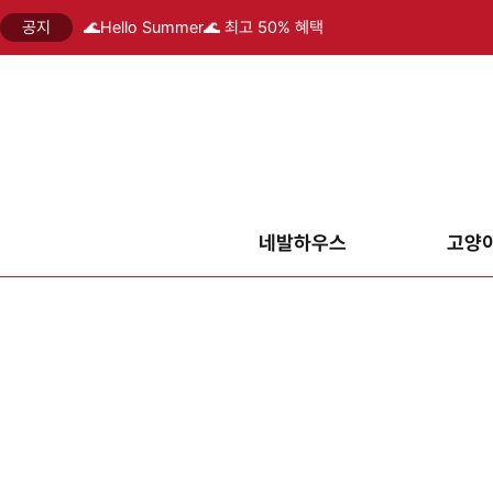
공지
🌊Hello Summer🌊 최고 50% 혜택
네발하우스
고양