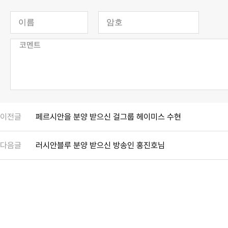
이전글
페르시안을 분양 받으신 걸그룹 헤이미스 수현
다음글
러시안블루 분양 받으신 방송인 홍진호님