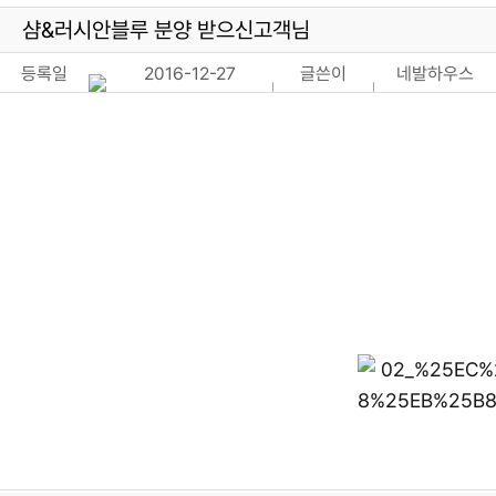
샴&러시안블루 분양 받으신고객님
등록일
2016-12-27
글쓴이
네발하우스