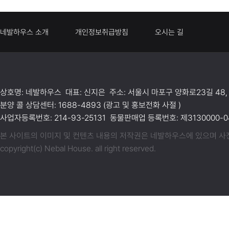
네발하우스 소개
개인정보취급방침
오시는 길
상호명: 네발하우스 대표: 신지은 주소: 서울시 마포구 양화로23길 48,
분양 콜 상담센터: 1688-4893 (광고 및 홍보전화 사절 )
사업자등록번호: 214-93-25131 동물판매업 등록번호: 제3130000-04
본 사이트의 이미지 및 컨텐츠 내용의 저작권은 네발하우스에 있으며 사전동
copyright(c) Nebal House. all right reserved.