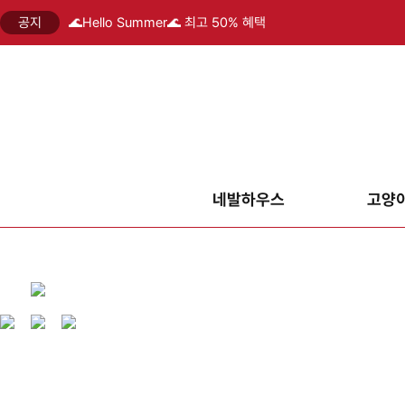
공지
🌊Hello Summer🌊 최고 50% 혜택
네발하우스
고양