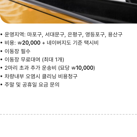
운영지역: 마포구, 서대문구, 은평구, 영등포구, 용산구
비용:
20,000
+ 네이버지도 기준 택시비
￦
이동장 필수
이동장 무료대여 (최대 1개)
2마리 초과 추가 운송비 (묘당
10,000
)
￦
차량내부 오염시 클리닝 비용청구
주말 및 공휴일 요금 문의