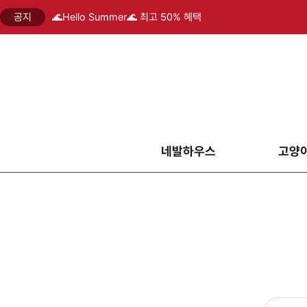
공지
🌊Hello Summer🌊 최고 50% 혜택
네발하우스
고양