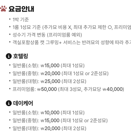
요금안내
1박 기준
1룸 1성묘 기준 (추가묘 비용 X, 최대 추가묘 제한 ○, 프리미
성수기 가격 변동 (프리미엄룸 예외)
객실포함상품 캣 그루밍+ 서비스는 반려묘의 성향에 따라 추
호텔링
일반룸(소형):
15,000
(최대 1성묘)
￦
일반룸(중형):
20,000
(최대 1성묘 or 2준성묘)
￦
일반룸(대형):
25,000
(최대 2성묘)
￦
프리미엄룸:
50,000
(최대 3성묘, 추가묘당
40,000
)
￦
￦
데이케어
일반룸(소형):
10,000
(최대 1성묘)
￦
일반룸(중형):
15,000
(최대 1성묘 or 2준성묘)
￦
일반룸(대형):
20,000
(최대 2성묘)
￦