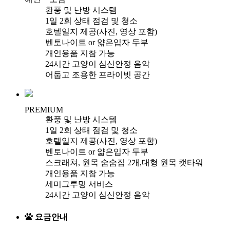
환풍 및 난방 시스템
1일 2회 상태 점검 및 청소
호텔일지 제공(사진, 영상 포함)
벤토나이트 or 얇은입자 두부
개인용품 지참 가능
24시간 고양이 심신안정 음악
어둡고 조용한 프라이빗 공간
PREMIUM
환풍 및 난방 시스템
1일 2회 상태 점검 및 청소
호텔일지 제공(사진, 영상 포함)
벤토나이트 or 얇은입자 두부
스크래쳐, 원목 숨숨집 2개,대형 원목 캣타워
개인용품 지참 가능
세미그루밍 서비스
24시간 고양이 심신안정 음악
요금안내