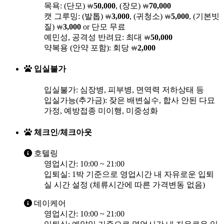
목욕: (단모)
50,000
, (장모)
70,000
￦
￦
캣 그루밍: (발톱)
3,000
, (귀청소)
5,000
, (기본빗
￦
￦
질)
3,000
or 단모 무료
￦
예민성, 공격성 반려묘: 최대
50,000
￦
약복용 (안약 포함): 회당
2,000
￦
입실불가
입실불가: 심장병, 피부병, 면역력 저하상태 등
입실가능(추가금): 잦은 배변실수, 합사 안된 다묘
가정, 예방접종 미이행, 미중성화
체크인/체크아웃
호텔링
영업시간: 10:00 ~ 21:00
입퇴실: 1박 기준으로 영업시간 내 자유로운 입퇴
실 시간 설정 (체류시간에 따른 가격변동 없음)
데이케어
영업시간: 10:00 ~ 21:00