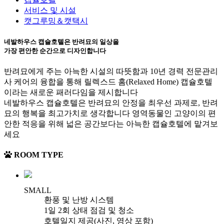
서비스 및 시설
캣그루밍＆캣택시
네발하우스 캡슐호텔은
반려묘의 일상을
가장 편안한 순간으로 디자인합니다
반려묘에게 주는 아늑한 시설의 따뜻함과 10년 경력 전문관리
사 케어의 융합을 통해 릴렉스드 홈(Relaxed Home) 캡슐호텔
이라는 새로운 패러다임을 제시합니다
네발하우스 캡슐호텔은 반려묘의 안정을 최우선 과제로, 반려
묘의 행복을 최고가치로 생각합니다 영역동물인 고양이의 편
안한 적응을 위해 넓은 공간보다는 아늑한 캡슐호텔에 맡겨보
세요
ROOM TYPE
SMALL
환풍 및 난방 시스템
1일 2회 상태 점검 및 청소
호텔일지 제공(사진, 영상 포함)