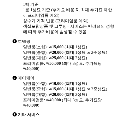
1박 기준
1룸 1성묘 기준 (추가묘 비용 X, 최대 추가묘 제한
○, 프리미엄룸 예외)
성수기 가격 변동 (프리미엄룸 예외)
객실포함상품 캣 그루밍+ 서비스는 반려묘의 성향
에 따라 추가비용이 발생될 수 있음
호텔링
일반룸(소형):
15,000
(최대 1성묘)
￦
일반룸(중형):
20,000
(최대 1성묘 or 2준성묘)
￦
일반룸(대형):
25,000
(최대 2성묘)
￦
프리미엄룸:
50,000
(최대 3성묘, 추가묘당
￦
40,000
)
￦
데이케어
일반룸(소형):
10,000
(최대 1성묘)
￦
일반룸(중형):
15,000
(최대 1성묘 or 2준성묘)
￦
일반룸(대형):
20,000
(최대 2성묘)
￦
프리미엄룸:
40,000
(최대 3성묘, 추가묘당
￦
40,000
)
￦
기타 서비스